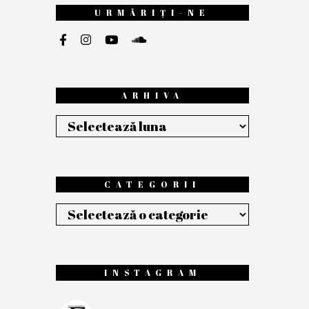
URMĂRIȚI-NE
ARHIVA
Arhiva
CATEGORII
Categorii
INSTAGRAM