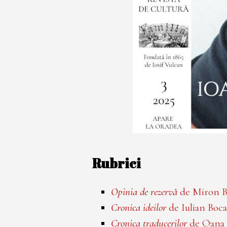
Rubrici
Opinia de rezervă
de Miron B
Cronica ideilor
de Iulian Boca
Cronica traducerilor
de Oana 