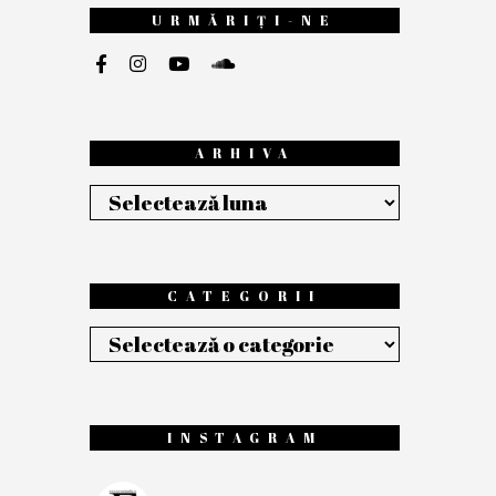
URMĂRIȚI-NE
ARHIVA
Arhiva
CATEGORII
Categorii
INSTAGRAM