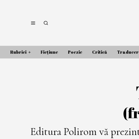
Rubrici
Ficțiune
Poezie
Critică
Traducer
(f
Editura Polirom vă prezi