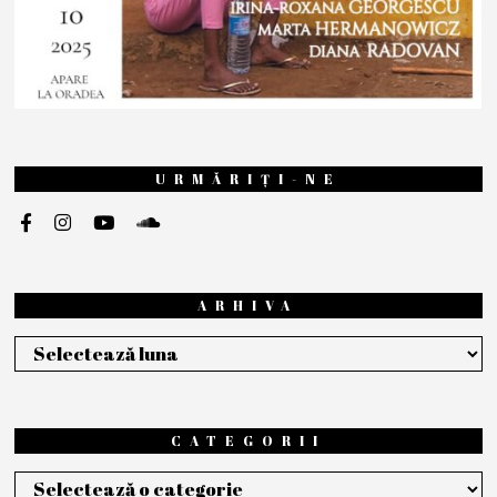
URMĂRIȚI-NE
ARHIVA
Arhiva
CATEGORII
Categorii