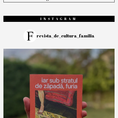
INSTAGRAM
revista_de_cultura_familia