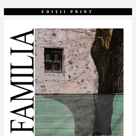
EDIȚII PRINT