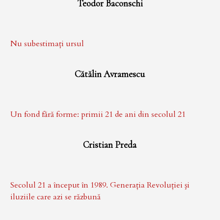
Teodor Baconschi
Nu subestimaţi ursul
Cătălin Avramescu
Un fond fără forme: primii 21 de ani din secolul 21
Cristian Preda
Secolul 21 a început în 1989. Generația Revoluției şi
iluziile care azi se răzbună