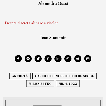
Alexandru Gussi
Despre discreta alinare a viselor
Ioan Stanomir
ANCHETĂ
CAPRICIILE ÎNCEPUTULUI DE SECOL
MIRON BETEG
NR. 4/2022