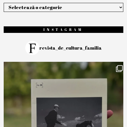
Categorii
INSTAGRAM
revista_de_cultura_familia