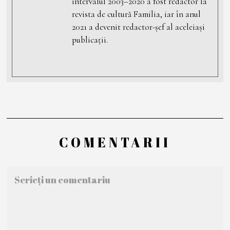
intervalul 2003–2020 a fost redactor la
revista de cultură Familia, iar în anul
2021 a devenit redactor-șef al aceleiași
publicații.
COMENTARII