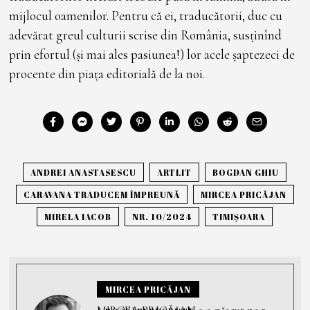
mijlocul oamenilor. Pentru că ei, traducătorii, duc cu
adevărat greul culturii scrise din România, susținînd
prin efortul (și mai ales pasiunea!) lor acele șaptezeci de
procente din piața editorială de la noi.
ANDREI ANASTASESCU
ARTLIT
BOGDAN GHIU
CARAVANA TRADUCEM ÎMPREUNĂ
MIRCEA PRICĂJAN
MIRELA IACOB
NR. 10/2024
TIMIȘOARA
MIRCEA PRICĂJAN