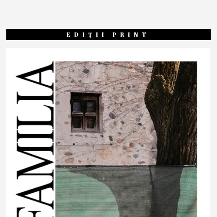
EDIȚII PRINT