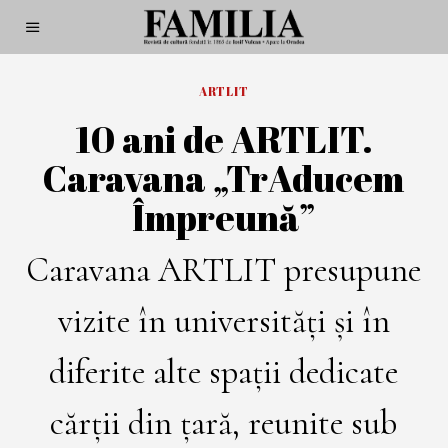
ARTLIT
10 ani de ARTLIT.
Caravana „TrAducem
Împreună”
Caravana ARTLIT presupune
vizite în universități și în
diferite alte spații dedicate
cărții din țară, reunite sub