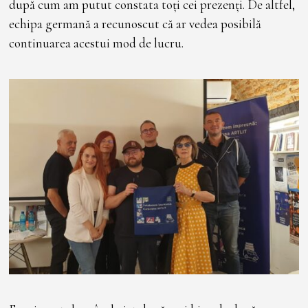
după cum am putut constata toți cei prezenți. De altfel,
echipa germană a recunoscut că ar vedea posibilă
continuarea acestui mod de lucru.