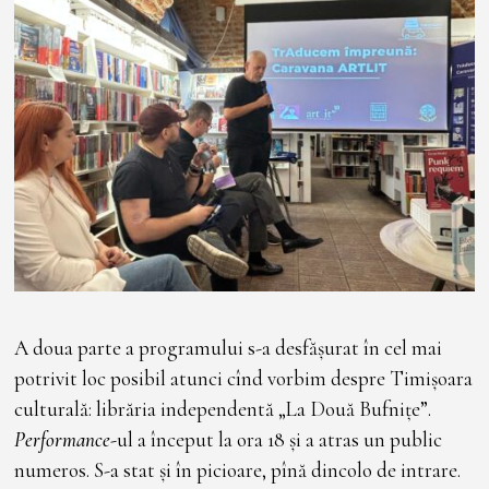
A doua parte a programului s-a desfășurat în cel mai
potrivit loc posibil atunci cînd vorbim despre Timișoara
culturală: librăria independentă „La Două Bufnițe”.
Performance
-ul a început la ora 18 și a atras un public
numeros. S-a stat și în picioare, pînă dincolo de intrare.