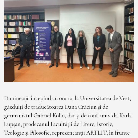
Dimineață, începînd cu ora 10, la Universitatea de Vest,
găzduiți de traducătoarea Dana Crăciun și de
germanistul Gabriel Kohn, dar și de conf. univ. dr. Karla
Lupșan, prodecanul Facultății de Litere, Istorie,
Teologie și Filosofie, reprezentanții ARTLIT, în frunte