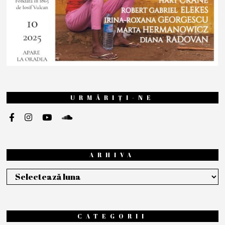
URMĂRIȚI-NE
ARHIVA
Arhiva
CATEGORII