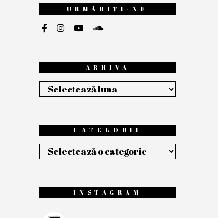
URMĂRIȚI-NE
ARHIVA
Arhiva
CATEGORII
Categorii
INSTAGRAM