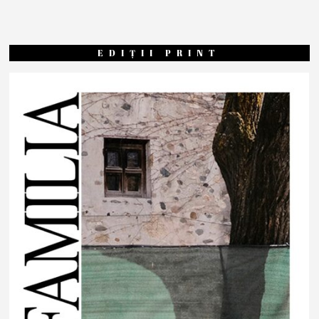
EDIȚII PRINT