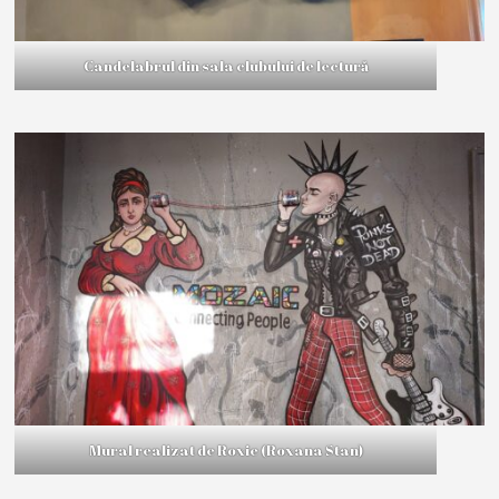
Candelabrul din sala clubului de lectură
Mural realizat de Roxie (Roxana Stan)