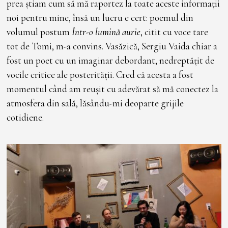
prea știam cum să mă raportez la toate aceste informații
noi pentru mine, însă un lucru e cert: poemul din
volumul postum
Într-o lumină aurie
, citit cu voce tare
tot de Tomi, m-a convins. Vasăzică, Sergiu Vaida chiar a
fost un poet cu un imaginar debordant, nedreptățit de
vocile critice ale posterității. Cred că acesta a fost
momentul când am reușit cu adevărat să mă conectez la
atmosfera din sală, lăsându-mi deoparte grijile
cotidiene.