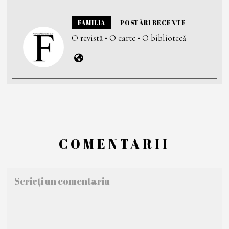
FAMILIA
POSTĂRI RECENTE
O revistă • O carte • O bibliotecă
COMENTARII