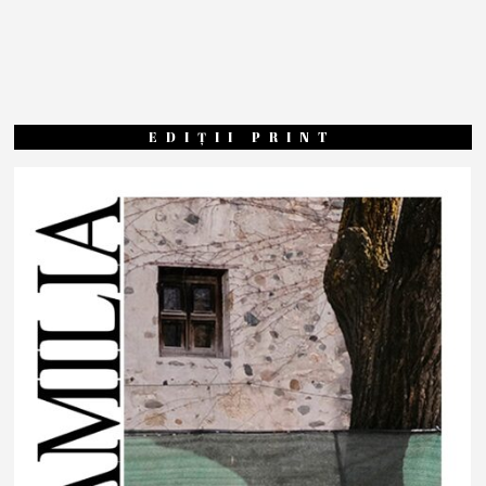
EDIȚII PRINT