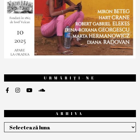
URMĂRIȚI-NE
ARHIVA
Arhiva