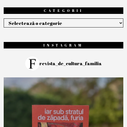
CATEGORII
Categorii
INSTAGRAM
revista_de_cultura_familia