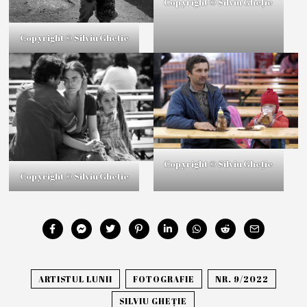
Copyright © Silviu Gheție
Copyright © Silviu Gheție
Copyright © Silviu Gheție
Copyright © Silviu Gheție
ARTISTUL LUNII
FOTOGRAFIE
NR. 9/2022
SILVIU GHEȚIE