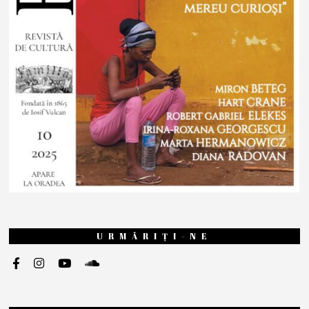
URMĂRIȚI-NE