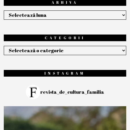
ARHIVA
Arhiva
CATEGORII
Categorii
INSTAGRAM
revista_de_cultura_familia