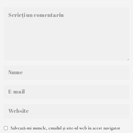
Salvează-mi numele, emailul și site-ul web în acest navigator