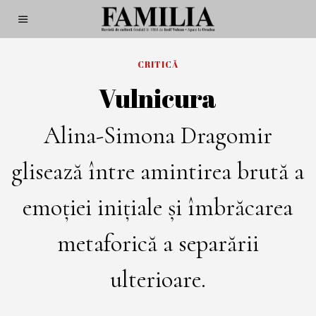
CRITICĂ
Vulnicura
Alina-Simona Dragomir
glisează între amintirea brută a
emoției inițiale și îmbrăcarea
metaforică a separării
ulterioare.