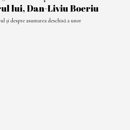
ul lui, Dan-Liviu Boeriu
cul și despre asumarea deschisă a unor