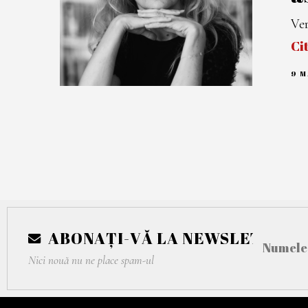
Ver
Ci
9 M
ABONAȚI-VĂ LA NEWSLETTER
Nici nouă nu ne place spam-ul