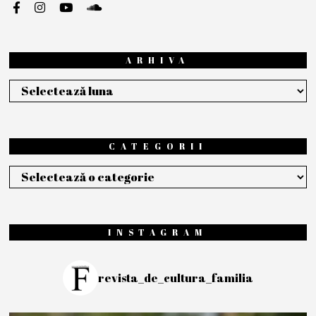
ARHIVA
Arhiva
CATEGORII
Categorii
INSTAGRAM
revista_de_cultura_familia