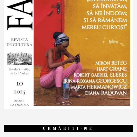
URMĂRIȚI-NE