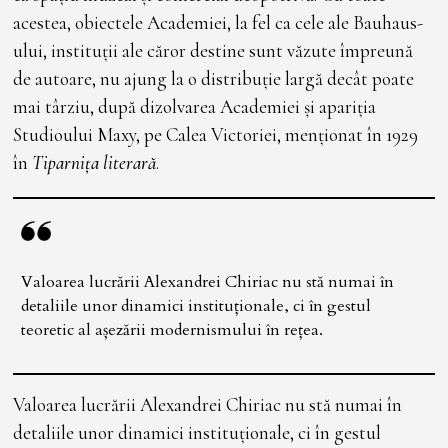
acestea, obiectele Academiei, la fel ca cele ale Bauhaus-
ului, instituții ale căror destine sunt văzute împreună
de autoare, nu ajung la o distribuție largă decât poate
mai târziu, după dizolvarea Academiei și apariția
Studioului Maxy, pe Calea Victoriei, menționat în 1929
în
Tiparnița literară
.
Valoarea lucrării Alexandrei Chiriac nu stă numai în
detaliile unor dinamici instituționale, ci în gestul
teoretic al așezării modernismului în rețea.
Valoarea lucrării Alexandrei Chiriac nu stă numai în
detaliile unor dinamici instituționale, ci în gestul