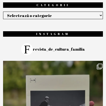
CATEGORII
Categorii
INSTAGRAM
revista_de_cultura_familia