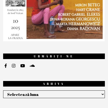
URMĂRIȚI-NE
ARHIVA
Arhiva