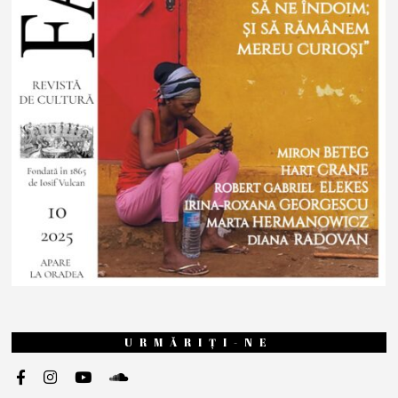
URMĂRIȚI-NE