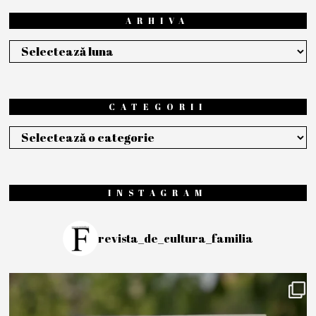
ARHIVA
Arhiva
CATEGORII
Categorii
INSTAGRAM
revista_de_cultura_familia