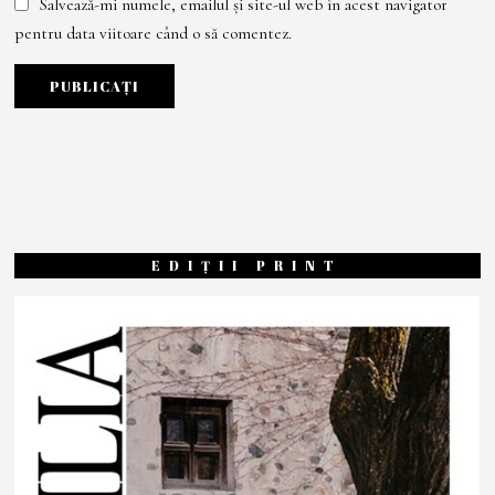
Salvează-mi numele, emailul și site-ul web în acest navigator
pentru data viitoare când o să comentez.
EDIȚII PRINT