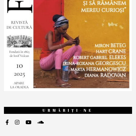
URMĂRIȚI-NE