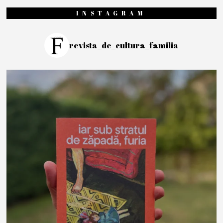
INSTAGRAM
revista_de_cultura_familia