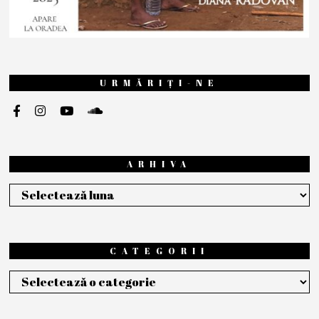
URMĂRIȚI-NE
ARHIVA
Arhiva
CATEGORII
Categorii