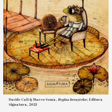
Davide Cali & Marco Somà,
Regina broaștelor
, Editura
Signatura, 2021