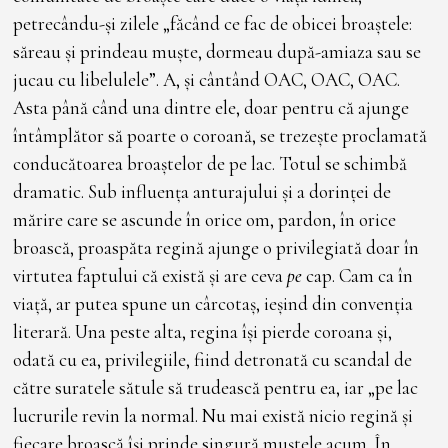
petrecându-și zilele „făcând ce fac de obicei broaștele:
săreau și prindeau muște, dormeau după-amiaza sau se
jucau cu libelulele”. A, și cântând OAC, OAC, OAC.
Asta până când una dintre ele, doar pentru că ajunge
întâmplător să poarte o coroană, se trezește proclamată
conducătoarea broaștelor de pe lac. Totul se schimbă
dramatic. Sub influența anturajului și a dorinței de
mărire care se ascunde în orice om, pardon, în orice
broască, proaspăta regină ajunge o privilegiată doar în
virtutea faptului că există și are ceva
pe
cap. Cam ca în
viață, ar putea spune un cârcotaș, ieșind din convenția
literară. Una peste alta, regina își pierde coroana și,
odată cu ea, privilegiile, fiind detronată cu scandal de
către suratele sătule să trudească pentru ea, iar „pe lac
lucrurile revin la normal. Nu mai există nicio regină și
fiecare broască își prinde singură muștele acum. În