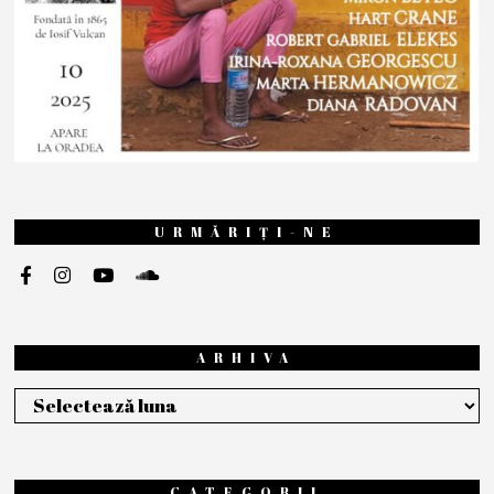
URMĂRIȚI-NE
ARHIVA
Arhiva
CATEGORII