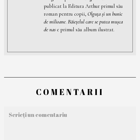
publicat la Editura Arthur primul său
roman pentru copii,
Olguţa și un bunic
de milioane
.
Băiețelul care se putea mușca
de nas
e primul său album ilustrat.
COMENTARII