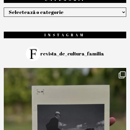
Categorii
INSTAGRAM
revista_de_cultura_familia