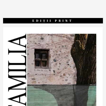
EDIȚII PRINT