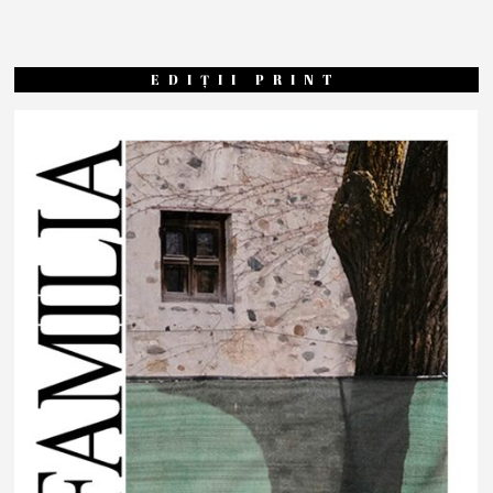
EDIȚII PRINT