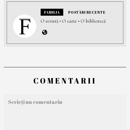
FAMILIA
POSTĂRI RECENTE
O revistă • O carte • O bibliotecă
COMENTARII