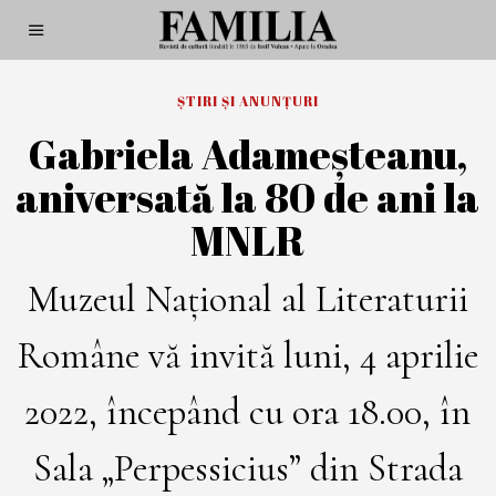
ȘTIRI ȘI ANUNȚURI
Gabriela Adameșteanu,
aniversată la 80 de ani la
MNLR
Muzeul Național al Literaturii
Române vă invită luni, 4 aprilie
2022, începând cu ora 18.00, în
Sala „Perpessicius” din Strada