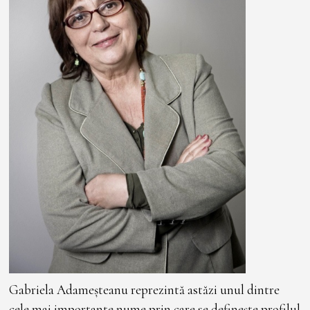
Gabriela Adameșteanu reprezintă astăzi unul dintre
cele mai importante nume prin care se definește profilul