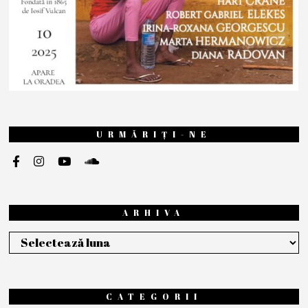
URMĂRIȚI-NE
ARHIVA
Arhiva
CATEGORII