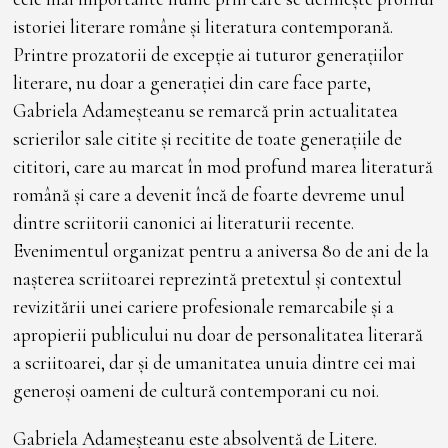
istoriei literare române și literatura contemporană.
Printre prozatorii de excepție ai tuturor generațiilor
literare, nu doar a generației din care face parte,
Gabriela Adameșteanu se remarcă prin actualitatea
scrierilor sale citite și recitite de toate generațiile de
cititori, care au marcat în mod profund marea literatură
română și care a devenit încă de foarte devreme unul
dintre scriitorii canonici ai literaturii recente.
Evenimentul organizat pentru a aniversa 80 de ani de la
nașterea scriitoarei reprezintă pretextul și contextul
revizitării unei cariere profesionale remarcabile și a
apropierii publicului nu doar de personalitatea literară
a scriitoarei, dar și de umanitatea unuia dintre cei mai
generoși oameni de cultură contemporani cu noi.
Gabriela Adameșteanu este absolventă de Litere.