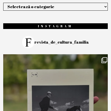
Categorii
INSTAGRAM
revista_de_cultura_familia