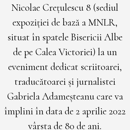
Nicolae Crețulescu 8 (sediul
expoziției de bază a MNLR,
situat în spatele Bisericii Albe
de pe Calea Victoriei) la un
eveniment dedicat scriitoarei,
traducătoarei și jurnalistei
Gabriela Adameșteanu care va
împlini în data de 2 aprilie 2022
vârsta de 80 de ani.