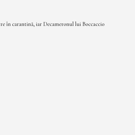
tre în carantină, iar Decameronul lui Boccaccio