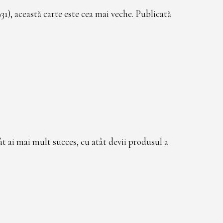
31), această carte este cea mai veche. Publicată
ât ai mai mult succes, cu atât devii produsul a