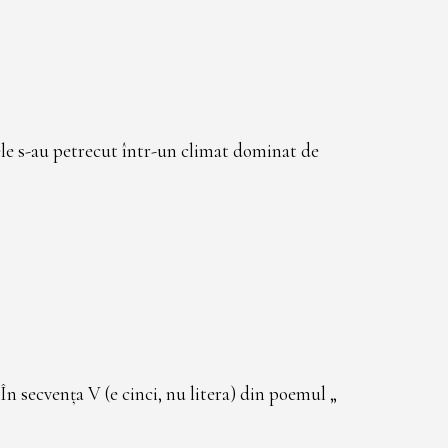
ele s-au petrecut într-un climat dominat de
În secvența V (e cinci, nu litera) din poemul „