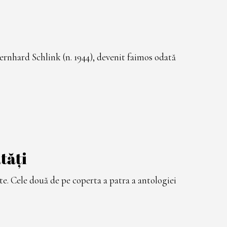
ernhard Schlink (n. 1944), devenit faimos odată
tăți
nte. Cele două de pe coperta a patra a antologiei