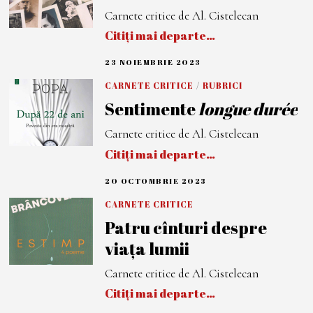
M
Carnete critice de Al. Cistelecan
B
R
Citiți mai departe…
I
E
2
23 NOIEMBRIE 2023
2
0
3
2
N
CARNETE CRITICE
/
RUBRICI
3
O
Sentimente
longue durée
I
E
M
Carnete critice de Al. Cistelecan
B
R
Citiți mai departe…
I
E
2
20 OCTOMBRIE 2023
2
0
0
2
O
CARNETE CRITICE
3
C
Patru cînturi despre
T
O
viața lumii
M
B
R
Carnete critice de Al. Cistelecan
I
E
Citiți mai departe…
2
0