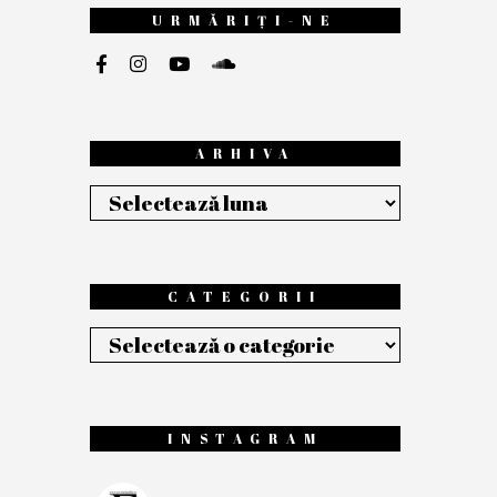
URMĂRIȚI-NE
ARHIVA
Arhiva
CATEGORII
Categorii
INSTAGRAM