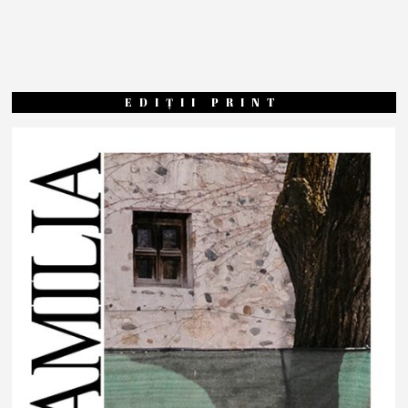
EDIȚII PRINT