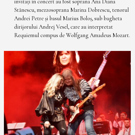
invitați în concert au fost soprana Ana Diana
Stănescu, mezzoso­prana Marina Dobrescu, tenorul
Andrei Petre și basul Marius Boloș, sub bagheta
dirijorului Andrej Vesel, care au interpretat
Requiemul compus de Wolfgang Amadeus Mozart.