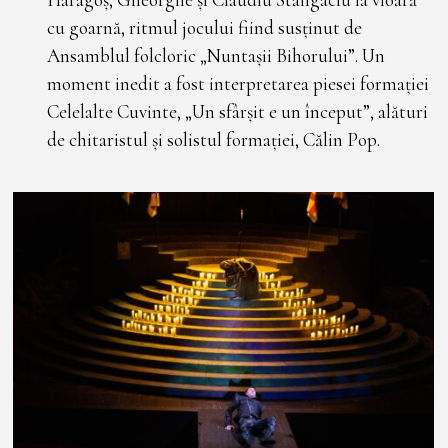
cu goarnă, ritmul jocului fiind susținut de
Ansamblul folcloric „Nuntașii Bihorului”. Un
moment inedit a fost interpretarea piesei formației
Celelalte Cuvinte, „Un sfârșit e un început”, alături
de chitaristul și solistul formației, Călin Pop.