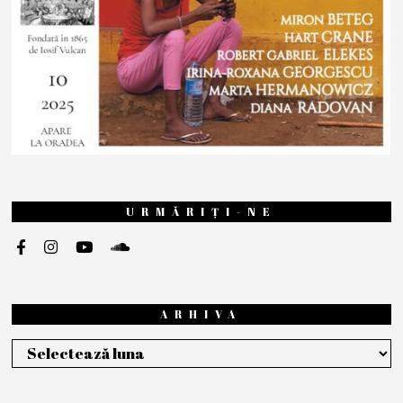
URMĂRIȚI-NE
ARHIVA
Arhiva