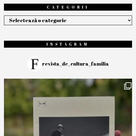
CATEGORII
Categorii
INSTAGRAM
revista_de_cultura_familia