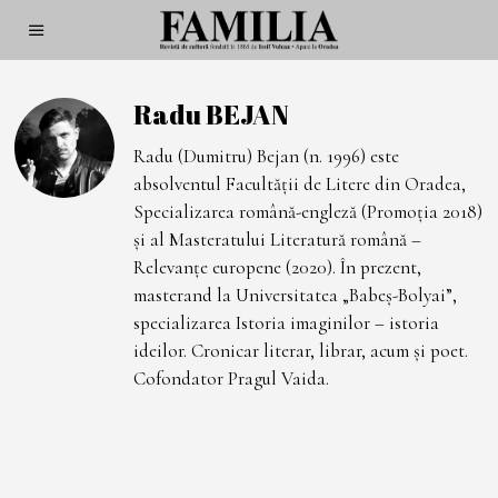
Radu BEJAN
Radu (Dumitru) Bejan (n. 1996) este
absolventul Facultății de Litere din Oradea,
Specializarea română-engleză (Promoția 2018)
și al Masteratului Literatură română –
Relevanțe europene (2020). În prezent,
masterand la Universitatea „Babeș-Bolyai”,
specializarea Istoria imaginilor – istoria
ideilor. Cronicar literar, librar, acum și poet.
Cofondator Pragul Vaida.