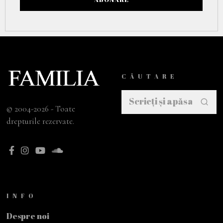
CĂUTARE
© 2004-2026 - Toate
drepturile rezervate.
INFO
Despre noi