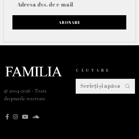
CĂUTARE
© 2004-2026 - Toate
drepturile rezervate.