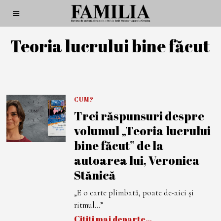
Teoria lucrului bine făcut
CUM?
Trei răspunsuri despre
volumul „Teoria lucrului
bine făcut” de la
autoarea lui, Veronica
Stănică
„E o carte plimbată, poate de-aici și
ritmul…”
Citiți mai departe…