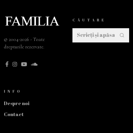
CĂUTARE
© 2004-2026 - Toate
drepturile rezervate.
INFO
Despre noi
Contact