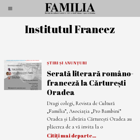
Institutul Francez
ȘTIRI ȘI ANUNȚURI
Serată literară româno-
franceză la Cărturești
Oradea
Dragi colegi, Revista de Cultură
„Familia”, Asociația „Pro Bambini”
Oradea și Librăria Cărturești Oradea au
plăcerea de a vă invita la o
Citiți mai departe…