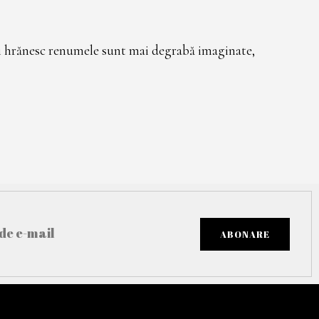
ce-i hrănesc renumele sunt mai degrabă imaginate,