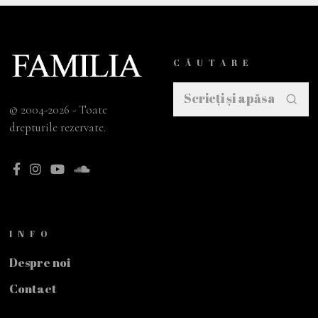
CĂUTARE
© 2004-2026 - Toate
drepturile rezervate.
INFO
Despre noi
Contact