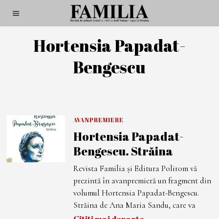
Hortensia Papadat-
Bengescu
AVANPREMIERE
Hortensia Papadat-
Bengescu. Străina
Revista Familia și Editura Polirom vă
prezintă în avanpremieră un fragment din
volumul Hortensia Papadat-Bengescu.
Străina de Ana Maria Sandu, care va
Citiți mai departe…