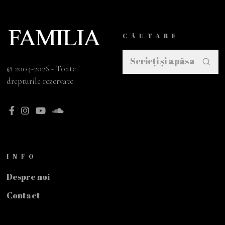
CĂUTARE
© 2004-2026 - Toate
drepturile rezervate.
INFO
Despre noi
Contact