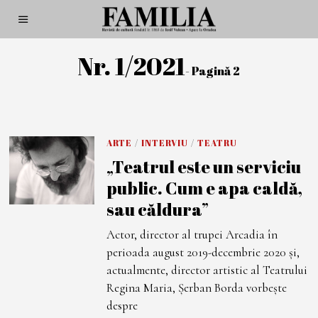
Nr. 1/2021
- Pagină 2
ARTE
/
INTERVIU
/
TEATRU
„Teatrul este un serviciu
public. Cum e apa caldă,
sau căldura”
Actor, director al trupei Arcadia în
perioada august 2019-decembrie 2020 și,
actualmente, director artistic al Teatrului
Regina Maria, Șerban Borda vorbește
despre