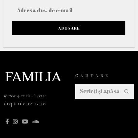
CĂUTARE
© 2004-2026 - Toate
drepturile rezervate.