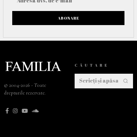
CĂUTARE
© 2004-2026 - Toate
drepturile rezervate.