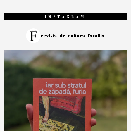
INSTAGRAM
revista_de_cultura_familia