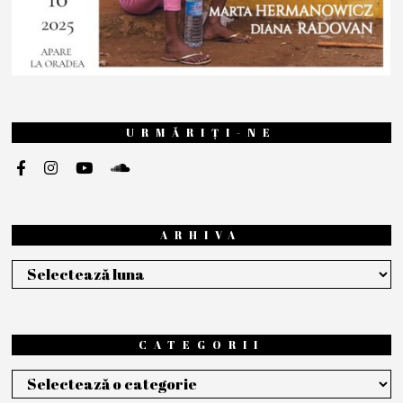
URMĂRIȚI-NE
ARHIVA
Arhiva
CATEGORII
Categorii