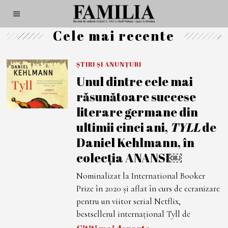
Cele mai recente
ȘTIRI ȘI ANUNȚURI
Unul dintre cele mai
răsunătoare succese
literare germane din
ultimii cinci ani,
TYLL
de
Daniel Kehlmann, în
colecția ANANSI￼
Nominalizat la International Booker
Prize în 2020 și aflat în curs de ecranizare
pentru un viitor serial Netflix,
bestsellerul internațional Tyll de